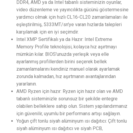
DDR4, AMD ya da Intel tabanlı sisteminizin oyunlar,
video düzenleme ve yayıncılıkta gücünü göstermesine
yardımcı olmak için hızlı CL16-CL20 zamanlamaları ile
eşleştirilmiş, 5333MT/sn'ye varan hızlarda talepleri
karşılamak için en iyi seçimdir.
Intel XMP Sertifikalı ya da Hazır: Intel Extreme
Memory Profile teknolojisi, kolayca hız aşırtmayı
mümkün kılar. BIOS'unuzda yerleşik veya elle
ayarlanmış profillerden birini seçerek bellek
zamanlamalarını kendiniz manuel olarak ayarlamak
zorunda kalmadan, hız aşırtmanın avantajlarından
yararlanın.
AMD Ryzen için hazır: Ryzen için hazır olan ve AMD
tabanlı sisteminizle sorunsuz bir şekilde entegre
olabilen belleklere sahip olun. Sistem yapılandırmanız
için güvenilir, uyumlu bir performans artışı sağlayın.
Yoğun çift tonlu siyah alüminyum ısı dağıtıcı: Çift tonlu
siyah alüminyum ısı dağıtıcı ve siyah PCB,