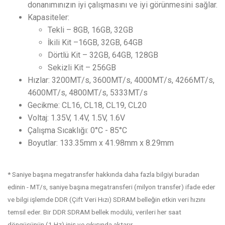
donanımınızın iyi çalışmasını ve iyi görünmesini sağlar.
Kapasiteler:
Tekli – 8GB, 16GB, 32GB
İkili Kit –16GB, 32GB, 64GB
Dörtlü Kit – 32GB, 64GB, 128GB
Sekizli Kit – 256GB
Hızlar: 3200MT/s, 3600MT/s, 4000MT/s, 4266MT/s,
4600MT/s, 4800MT/s, 5333MT/s
Gecikme: CL16, CL18, CL19, CL20
Voltaj: 1.35V, 1.4V, 1.5V, 1.6V
Çalışma Sıcaklığı: 0°C - 85°C
Boyutlar: 133.35mm x 41.98mm x 8.29mm
* Saniye başına megatransfer hakkında daha fazla bilgiyi buradan
edinin - MT/s, saniye başına megatransferi (milyon transfer) ifade eder
ve bilgi işlemde DDR (Çift Veri Hızı) SDRAM belleğin etkin veri hızını
temsil eder. Bir DDR SDRAM bellek modülü, verileri her saat
döngüsünün (1 Hz) iniş ve çıkışında aktarır.