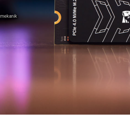
st eden