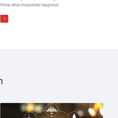
firma olma misyonunu taşıyoruz.
n