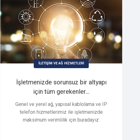
İLETİŞİM VE AĞ HİZMETLERİ
İşletmenizde sorunsuz bir altyapı
için tüm gerekenler...
Genel ve yerel ağ, yapısal kablolama ve IP
telefon hizmetlerimiz ile işletmenizde
maksimum verimlilik için buradayız.