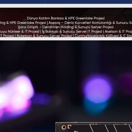
+90 (312) 482 0058
Ana Sayfa
Kurumsal