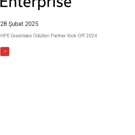
28 Şubat 2025
13 
HPE Greenlake Ödülleri Partner Kick-Off 2024
HPE