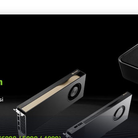
Zeka Süper Bilgisayarı