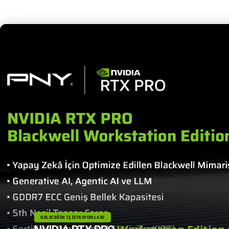
YAKINDA STOKLARDA
Masanızdaki Yapay 
NVIDIA DGX Spark: