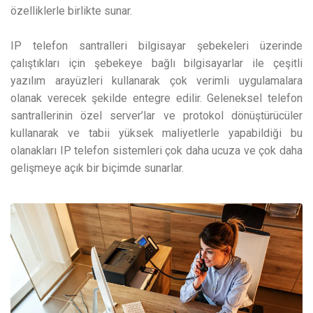
özelliklerle birlikte sunar.
IP telefon santralleri bilgisayar şebekeleri üzerinde
çalıştıkları için şebekeye bağlı bilgisayarlar ile çeşitli
yazılım arayüzleri kullanarak çok verimli uygulamalara
olanak verecek şekilde entegre edilir. Geleneksel telefon
santrallerinin özel server’lar ve protokol dönüştürücüler
kullanarak ve tabii yüksek maliyetlerle yapabildiği bu
olanakları IP telefon sistemleri çok daha ucuza ve çok daha
gelişmeye açık bir biçimde sunarlar.