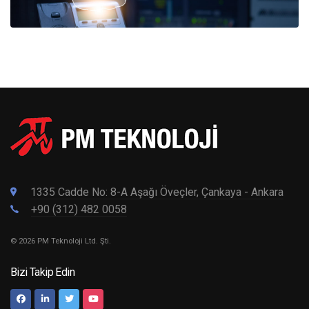
1335 Cadde No: 8-A Aşağı Öveçler, Çankaya - Ankara
+90 (312) 482 0058
© 2026 PM Teknoloji Ltd. Şti.
Bizi Takip Edin