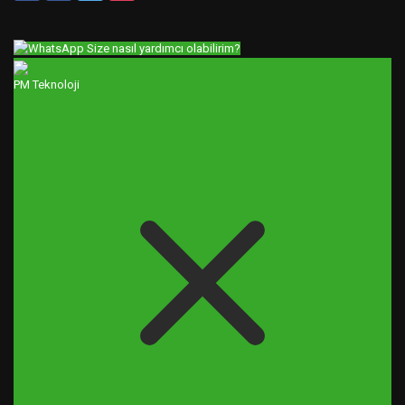
Size nasıl yardımcı olabilirim?
PM Teknoloji