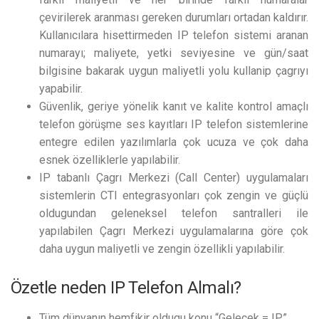
çevirilerek aranması gereken durumları ortadan kaldırır.
Kullanıcılara hisettirmeden IP telefon sistemi aranan
numarayı; maliyete, yetki seviyesine ve gün/saat
bilgisine bakarak uygun maliyetli yolu kullanip çagrıyı
yapabilir.
Güvenlik, geriye yönelik kanıt ve kalite kontrol amaçlı
telefon görüşme ses kayıtları IP telefon sistemlerine
entegre edilen yazılımlarla çok ucuza ve çok daha
esnek özelliklerle yapılabilir.
IP tabanlı Çagrı Merkezi (Call Center) uygulamaları
sistemlerin CTI entegrasyonları çok zengin ve güçlü
oldugundan geleneksel telefon santralleri ile
yapılabilen Çagrı Merkezi uygulamalarına göre çok
daha uygun maliyetli ve zengin özellikli yapılabilir.
Özetle neden IP Telefon Almalı?
Tüm dünyanın hemfikir oldugu konu “Gelecek = IP”