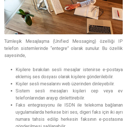
Tümleşik Mesajlaşma (Unified Messaging) özelliği IP
telefon sistemlerinde “entegre” olarak sunulur. Bu özellik
sayesinde,
Kişilere bırakılan sesli mesajlar istenirse e-postaya
eklemiş ses dosyası olarak kişilere gönderilebilir.
Kişiler sesli mesalarını web üzerinden dinleyebilir.
Sistem sesli mesajları kişileri cep veya ev
telefonlarından arayıp dinlettirebilir.
Faks entegrasyonu ile ISDN ile telekoma bağlanan
uygulamalarda herkese biri ses, digeri faks için iki ayrı
numara tahsis edilip herkesin faksının e-postasına
gönderilmesi sağlanabilir.