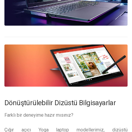
Dönüştürülebilir Dizüstü Bilgisayarlar
Farklı bir deneyime hazır mısınız?
Çığır açıcı Yoga laptop modellerimiz, dizüstü