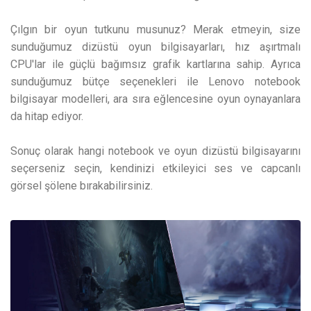
Çılgın bir oyun tutkunu musunuz? Merak etmeyin, size
sunduğumuz dizüstü oyun bilgisayarları, hız aşırtmalı
CPU'lar ile güçlü bağımsız grafik kartlarına sahip. Ayrıca
sunduğumuz bütçe seçenekleri ile Lenovo notebook
bilgisayar modelleri, ara sıra eğlencesine oyun oynayanlara
da hitap ediyor.
Sonuç olarak hangi notebook ve oyun dizüstü bilgisayarını
seçerseniz seçin, kendinizi etkileyici ses ve capcanlı
görsel şölene bırakabilirsiniz.