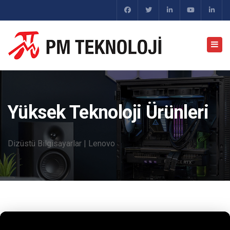
Yüksek Teknoloji Ürünleri
Dizüstü Bilgisayarlar | Lenovo